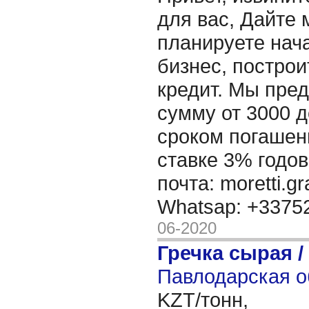
для вас, Дайте 
планируете нача
бизнес, построи
кредит. Мы пре
сумму от 3000 д
сроком погашени
ставке 3% годов
почта: moretti.g
Whatsap: +337
06-2020
Гречка сырая /
Павлодарская о
KZT/тонн,