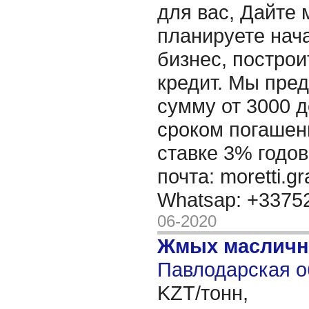
для вас, Дайте 
планируете нача
бизнес, построи
кредит. Мы пре
сумму от 3000 д
сроком погашени
ставке 3% годов
почта: moretti.g
Whatsap: +337
06-2020
Жмых масличн
Павлодарская о
KZT/тонн,