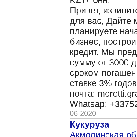
Привет, извинит
для вас, Дайте 
планируете нача
бизнес, построи
кредит. Мы пре
сумму от 3000 д
сроком погашени
ставке 3% годов
почта: moretti.g
Whatsap: +337
06-2020
Кукуруза
Акмолинская об