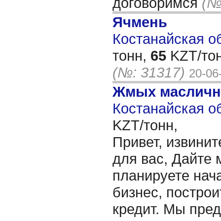
договоримся
(№
Ячмень
Костанайская об
тонн,
65
KZT/тон
(№: 31317)
20-06
Жмых масличн
Костанайская об
KZT/тонн,
Привет, извинит
для вас, Дайте 
планируете нача
бизнес, построи
кредит. Мы пре