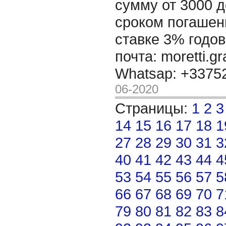
сумму от 3000 д
сроком погашени
ставке 3% годов
почта: moretti.g
Whatsap: +337
06-2020
Страницы:
1
2
3
14
15
16
17
18
1
27
28
29
30
31
3
40
41
42
43
44
4
53
54
55
56
57
5
66
67
68
69
70
7
79
80
81
82
83
8