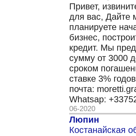
Привет, извинит
для вас, Дайте 
планируете нача
бизнес, построи
кредит. Мы пре
сумму от 3000 д
сроком погашени
ставке 3% годов
почта: moretti.g
Whatsap: +337
06-2020
Люпин
Костанайская об