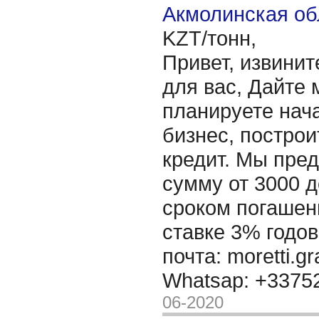
Акмолинская об
KZT/тонн,
Привет, извинит
для вас, Дайте 
планируете нача
бизнес, построи
кредит. Мы пре
сумму от 3000 д
сроком погашени
ставке 3% годов
почта: moretti.g
Whatsap: +337
06-2020