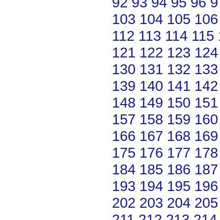
92
93
94
95
96
9
103
104
105
106
112
113
114
115
121
122
123
124
130
131
132
133
139
140
141
142
148
149
150
151
157
158
159
160
166
167
168
169
175
176
177
178
184
185
186
187
193
194
195
196
202
203
204
205
211
212
213
214