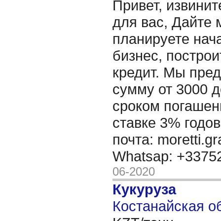
Привет, извинит
для вас, Дайте 
планируете нача
бизнес, построи
кредит. Мы пре
сумму от 3000 д
сроком погашени
ставке 3% годов
почта: moretti.g
Whatsap: +337
06-2020
Кукуруза
Костанайская об