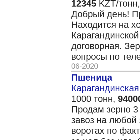
12345
KZT/тонн,
Добрый день! П
Находится на хо
Карагандинской
договорная. Зер
вопросы по тел
06-2020
Пшеница
Карагандинская 
1000 тонн,
9400
Продам зерно 3 
завоз на любой 
воротах по факт