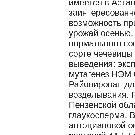
имеется в Астан
заинтересованн
возможность пр
урожай осенью.
нормального со
сорте чечевицы
выведения: экс
мутагенез НЭМ 0
Районирован дл
возделывания. 
Пензенской обл
глаукосперма. 
антоциановой о