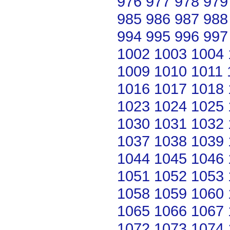
976
977
978
979
985
986
987
988
994
995
996
997
1002
1003
1004
1009
1010
1011
1016
1017
1018
1023
1024
1025
1030
1031
1032
1037
1038
1039
1044
1045
1046
1051
1052
1053
1058
1059
1060
1065
1066
1067
1072
1073
1074