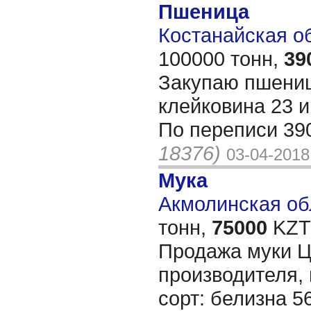
Пшеница
Костанайская обл
100000 тонн,
39
Закупаю пшениц
клейковина 23 
По переписи 39
18376)
03-04-2018
Мука
Акмолинская обл
тонн,
75000
KZT/
Продажа муки Ц
производителя, 
сорт: белизна 5