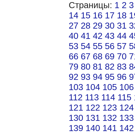
Страницы:
1
2
3
14
15
16
17
18
1
27
28
29
30
31
3
40
41
42
43
44
4
53
54
55
56
57
5
66
67
68
69
70
7
79
80
81
82
83
8
92
93
94
95
96
9
103
104
105
106
112
113
114
115
121
122
123
124
130
131
132
133
139
140
141
142