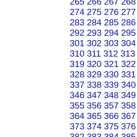
265
266
267
268
274
275
276
277
283
284
285
286
292
293
294
295
301
302
303
304
310
311
312
313
319
320
321
322
328
329
330
331
337
338
339
340
346
347
348
349
355
356
357
358
364
365
366
367
373
374
375
376
382
383
384
385