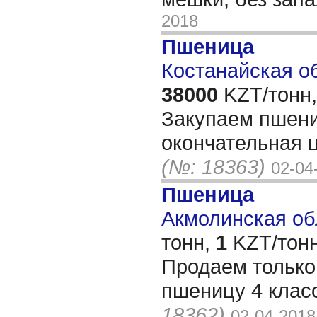
2018
Пшеница
Костанайская об
38000
KZT/тонн,
Закупаем пшени
окончательная 
(№: 18363)
02-04
Пшеница
Акмолинская обл
тонн,
1
KZT/тонн
Продаем тольк
пшеницу 4 клас
18362)
02-04-2018