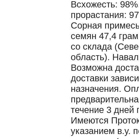
Всхожесть: 98%
прорастания: 97
Сорная примесь
семян 47,4 грамм
со склада (Сев
область). Нава
Возможна доста
доставки зависи
назначения. Оп
предварительна
течение 3 дней 
Имеются Проток
указанием в.у. 