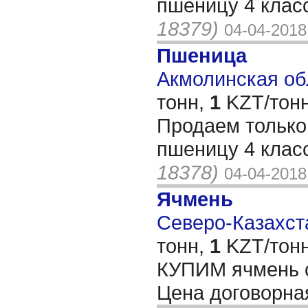
пшеницу 4 клас
18379)
04-04-2018
Пшеница
Акмолинская обл
тонн,
1
KZT/тонн
Продаем тольк
пшеницу 4 клас
18378)
04-04-2018
Ячмень
Северо-Казахста
тонн,
1
KZT/тонн
КУПИМ ячмень с
Цена договорна