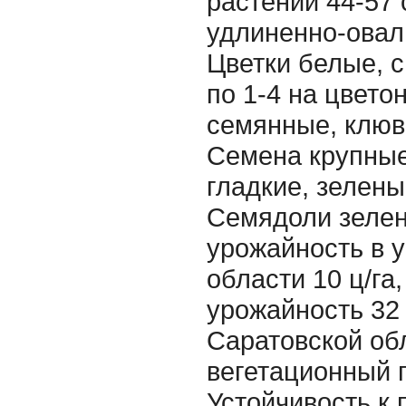
растений 44-57 
удлиненно-овал
Цветки белые, 
по 1-4 на цвето
семянные, клюв
Семена крупные
гладкие, зелены
Семядоли зеле
урожайность в 
области 10 ц/га
урожайность 32 
Саратовской об
вегетационный 
Устойчивость к