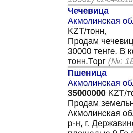
Чечевица
Акмолинская об
KZT/тонн,
Продам чечевиц
30000 тенге. В 
тонн.Торг
(№: 1
Пшеница
Акмолинская об
35000000
KZT/т
Продам земельн
Акмолинская об
р-н, г. Держави