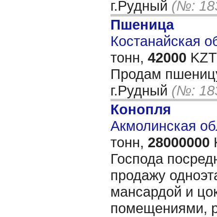
г.Рудный
(№: 18
Пшеница
Костанайская об
тонн,
42000
KZT/
Продам пшеницу 
г.Рудный
(№: 18
Конопля
Акмолинская обл
тонн,
28000000
Господа посред
продажу одноэт
мансардой и цо
помещениями, р