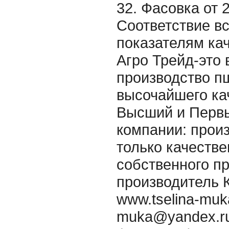
32. Фасовка от 2
Соответствие в
показателям ка
Агро Трейд-это 
производство п
высочайшего кач
Высший и Первы
компании: произ
только качеств
собственного п
производитель К
www.tselina-muka
muka@yandex.ru 