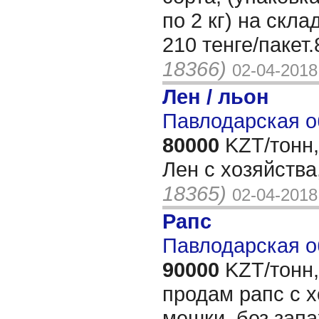
по 2 кг) на скла
210 тенге/пакет
18366)
02-04-2018
Лен / льон
Павлодарская о
80000
KZT/тонн,
Лен с хозяйства
18365)
02-04-2018
Рапс
Павлодарская о
90000
KZT/тонн,
продам рапс с х
мешки, без зап