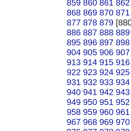
859
860
861
862
868
869
870
871
877
878
879
[88
886
887
888
889
895
896
897
898
904
905
906
907
913
914
915
916
922
923
924
925
931
932
933
934
940
941
942
943
949
950
951
952
958
959
960
961
967
968
969
970