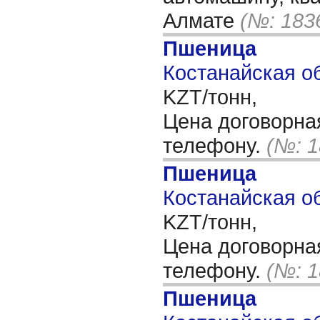
Алмате
(№: 183
Пшеница
Костанайская об
KZT/тонн,
Цена договорна
телефону.
(№: 1
Пшеница
Костанайская об
KZT/тонн,
Цена договорна
телефону.
(№: 1
Пшеница