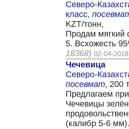
Северо-Казахста
класс,
посевма
KZT/тонн,
Продам мягкий 
5. Всхожесть 9
18368)
02-04-2018
Чечевица
Северо-Казахста
посевмат
,
200 
Предлагаем при
Чечевицы зелён
продовольствен
(калибр 5-6 мм)