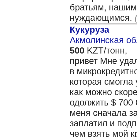
братьям, нашим
нуждающимся.
Кукуруза
Акмолинская об
500
KZT/тонн,
привет Мне уда
в микрокредитн
которая смогла
как можно скор
одолжить $ 700 
меня сначала за
заплатил и подп
чем взять мой 