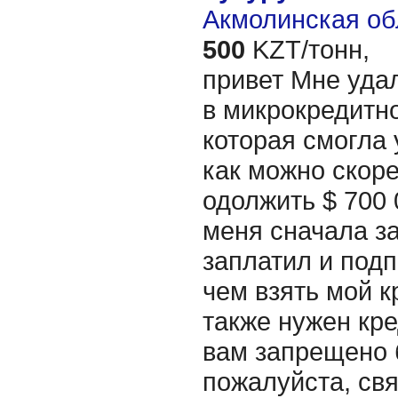
Акмолинская об
500
KZT/тонн,
привет Мне уда
в микрокредитн
которая смогла
как можно скор
одолжить $ 700 
меня сначала за
заплатил и подп
чем взять мой 
также нужен кре
вам запрещено 
пожалуйста, свя