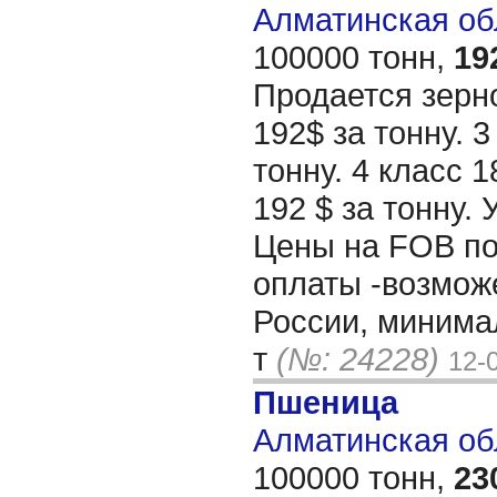
Алматинская обл
100000 тонн,
19
Продается зерно
192$ за тонну. 3
тонну. 4 класс 
192 $ за тонну. 
Цены на FOB по
оплаты -возмож
России, минима
т
(№: 24228)
12-
Пшеница
Алматинская обл
100000 тонн,
23