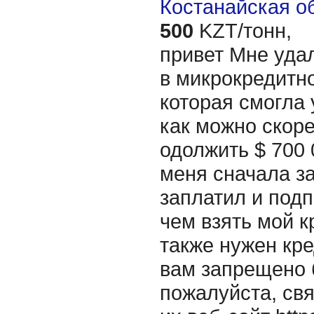
Костанайская об
500
KZT/тонн,
привет Мне уда
в микрокредитн
которая смогла
как можно скор
одолжить $ 700 
меня сначала за
заплатил и подп
чем взять мой 
также нужен кре
вам запрещено 
пожалуйста, свя