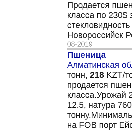
Продается пшен
класса по 230$ з
стекловидность
Новороссийск 
08-2019
Пшеница
Алматинская обл
тонн,
218
KZT/то
продается пшен
класса.Урожай 2
12.5, натура 76
тонну.Минимальн
на FOB порт Ейс