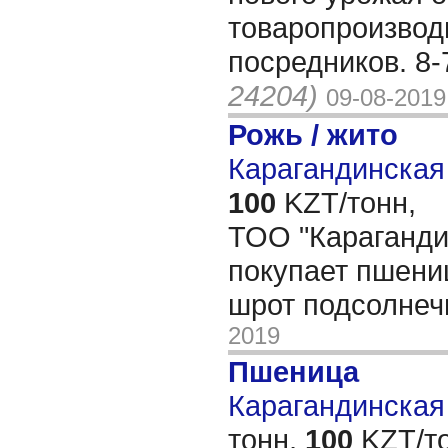
товаропроизвод
посредников. 8
24204)
09-08-2019
Рожь / жито
Карагандинская 
100
KZT/тонн,
ТОО "Караганди
покупает пшениц
шрот подсолне
2019
Пшеница
Карагандинская 
тонн,
100
KZT/то