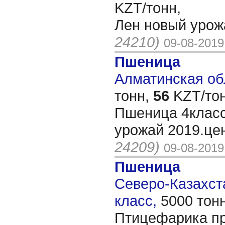
KZT/тонн,
Лен новый урож
24210)
09-08-2019
Пшеница
Алматинская обл
тонн,
56
KZT/тон
Пшеница 4класс
урожай 2019.це
24209)
09-08-2019
Пшеница
Северо-Казахста
класс,
5000 тон
Птицефарика пр