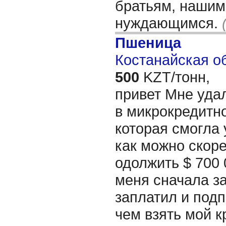
братьям, нашим
нуждающимся.
Пшеница
Костанайская об
500
KZT/тонн,
привет Мне уда
в микрокредитн
которая смогла
как можно скор
одолжить $ 700 
меня сначала за
заплатил и подп
чем взять мой 