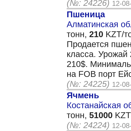
(№: 24226)
12-08
Пшеница
Алматинская обл
тонн,
210
KZT/то
Продается пшен
класса. Урожай 
210$. Минималь
на FOB порт Ейс
(№: 24225)
12-08
Ячмень
Костанайская об
тонн,
51000
KZT/
(№: 24224)
12-08