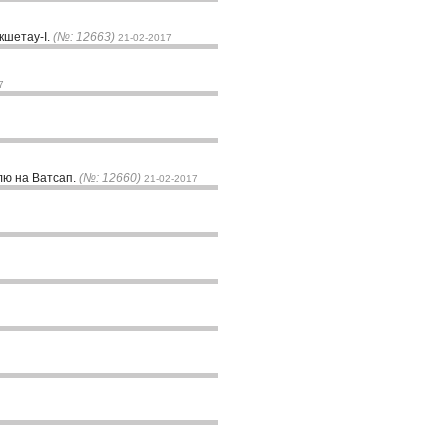
кшетау-I.
(№: 12663)
21-02-2017
7
лю на Ватсап.
(№: 12660)
21-02-2017