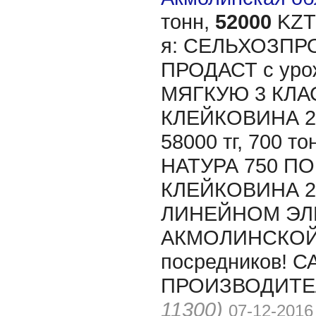
тонн,
52000
KZT/
я: СЕЛЬХОЗПР
ПРОДАСТ с ур
МЯГКУЮ 3 КЛАС
КЛЕЙКОВИНА 2
58000 тг, 700 
НАТУРА 750 ПО 6
КЛЕЙКОВИНА 23 
ЛИНЕЙНОМ ЭЛ
АКМОЛИНСКОЙ 
посредников! С
ПРОИЗВОДИТЕЛ
11300)
07-12-2016