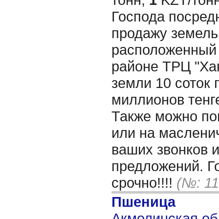
Господа посред
продажу земель
расположенный 
районе ТРЦ "Ха
земли 10 соток г
миллионов тенге
Также можно по
или на маслени
ваших звонков 
предложений. Г
срочно!!!!
(№: 11
Пшеница
Акмолинская обл