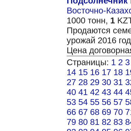
Подсолнечник
Восточно-Казахс
1000 тонн,
1
KZT
Продаются семе
урожай 2016 год
Цена договорн
Страницы:
1
2
3
14
15
16
17
18
1
27
28
29
30
31
3
40
41
42
43
44
4
53
54
55
56
57
5
66
67
68
69
70
7
79
80
81
82
83
8