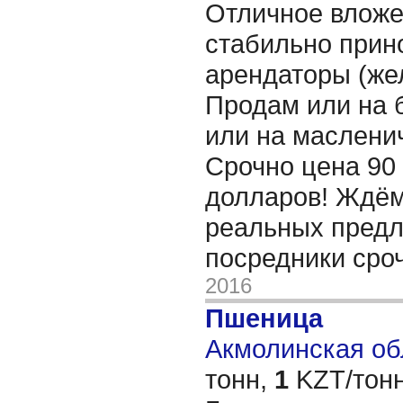
Отличное вложе
стабильно прин
арендаторы (жел
Продам или на 
или на маслени
Срочно цена 90 
долларов! Ждём
реальных предл
посредники сроч
2016
Пшеница
Акмолинская обл
тонн,
1
KZT/тонн