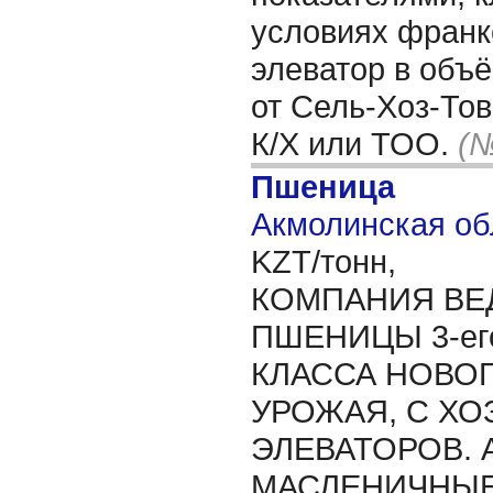
условиях франк
элеватор в объё
от Сель-Хоз-То
К/Х или ТОО.
(№
Пшеница
Акмолинская об
KZT/тонн,
КОМПАНИЯ ВЕ
ПШЕНИЦЫ 3-его ,
КЛАССА НОВОГ
УРОЖАЯ, С ХО
ЭЛЕВАТОРОВ. 
МАСЛЕНИЧНЫЕ