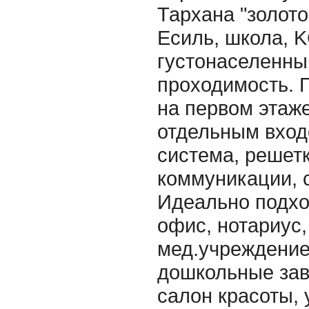
Тархана "золото
Есиль, школа, KC
густонаселенны
проходимость. 
на первом этаж
отдельным вход
система, решет
коммуникации, 
Идеально подхо
офис, нотариус,
мед.учреждение
дошкольные зав
салон красоты, 