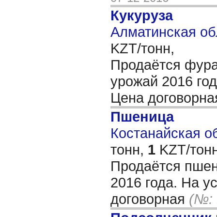
Кукуруза
Алматинская об
KZT/тонн,
Продаётся фура
урожай 2016 год
Цена договорн
Пшеница
Костанайская об
тонн,
1
KZT/тонн
Продаётся пшен
2016 года. На у
договорная
(№: 