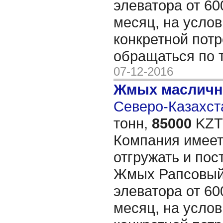
элеватора от 60
месяц, на услов
конкретной пот
обращаться по 
07-12-2016
Жмых масличн
Северо-Казахста
тонн,
85000
KZT/
Компания имеет
отгружать и пос
Жмых Рапсовый
элеватора от 60
месяц, на услов