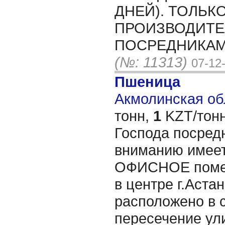
ДНЕЙ). ТОЛЬК
ПРОИЗВОДИТЕ
ПОСРЕДНИКАМ
(№: 11313)
07-12
Пшеница
Акмолинская обл
тонн,
1
KZT/тонн
Господа посред
вниманию имеет
ОФИСНОЕ помещ
в центре г.Аст
расположено в 
пересечение ул