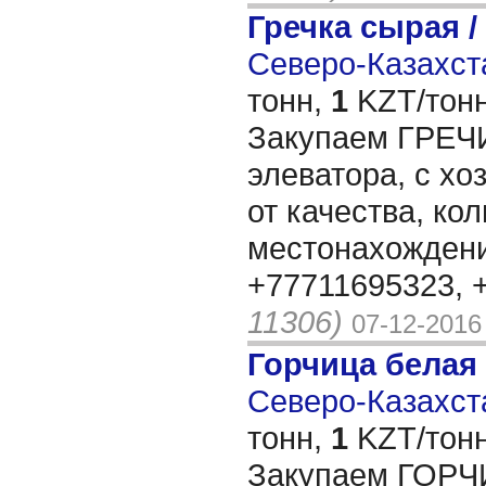
Гречка сырая /
Северо-Казахста
тонн,
1
KZT/тонн
Закупаем ГРЕЧИ
элеватора, с хо
от качества, ко
местонахождени
+77711695323, 
11306)
07-12-2016
Горчица белая
Северо-Казахста
тонн,
1
KZT/тонн
Закупаем ГОРЧ