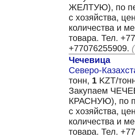
ЖЕЛТУЮ), по пе
с хозяйства, цен
количества и м
товара. Тел. +7
+77076255909.
Чечевица
Северо-Казахста
тонн,
1
KZT/тонн
Закупаем ЧЕЧ
КРАСНУЮ), по п
с хозяйства, цен
количества и м
товара. Тел. +7