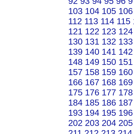
92
93
94
95
96
9
103
104
105
106
112
113
114
115
121
122
123
124
130
131
132
133
139
140
141
142
148
149
150
151
157
158
159
160
166
167
168
169
175
176
177
178
184
185
186
187
193
194
195
196
202
203
204
205
211
212
213
214