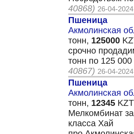
40868)
26-04-2024
Пшеница
Акмолинская обл
тонн,
125000
KZT
срочно продади
тонн по 125 000
40867)
26-04-2024
Пшеница
Акмолинская обл
тонн,
12345
KZT/
Мелкомбинат за
класса Хай
про.Акмолинска