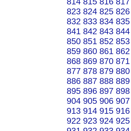
814
815
816
817
823
824
825
826
832
833
834
835
841
842
843
844
850
851
852
853
859
860
861
862
868
869
870
871
877
878
879
880
886
887
888
889
895
896
897
898
904
905
906
907
913
914
915
916
922
923
924
925
931
932
933
934