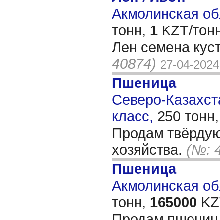
Акмолинская обл
тонн,
1
KZT/тонн
Лен семена кус
40874)
27-04-2024
Пшеница
Северо-Казахста
класс,
250 тонн
Продам твёрдую
хозяйства.
(№: 
Пшеница
Акмолинская обл
тонн,
165000
KZT
Продам пшеница 