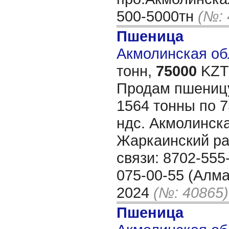
500-5000тн
(№: 
Пшеница
Акмолинская обл
тонн,
75000
KZT/
Продам пшениц
1564 тонны по 7
ндс. Акмолинска
Жаркаинский ра
связи: 8702-555
075-00-55 (Алма
2024
(№: 40865)
Пшеница