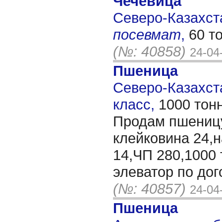
Чечевица
Северо-Казахста
посевмат
,
60 т
(№: 40858)
24-04
Пшеница
Северо-Казахста
класс,
1000 тон
Продам пшеницу
клейковина 24,н
14,ЧП 280,1000 
элеватор по до
(№: 40857)
24-04
Пшеница