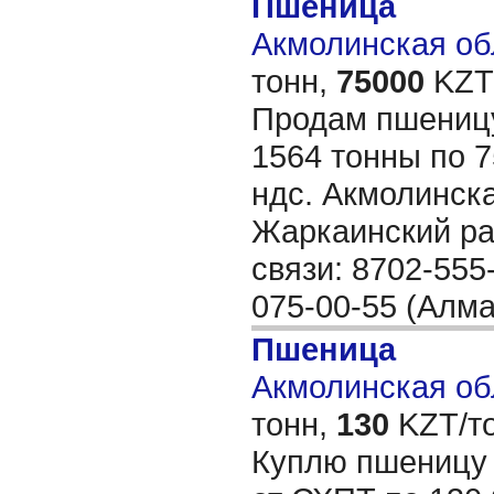
Пшеница
Акмолинская обл
тонн,
75000
KZT/
Продам пшениц
1564 тонны по 7
ндс. Акмолинска
Жаркаинский ра
связи: 8702-555
075-00-55 (Алм
Пшеница
Акмолинская обл
тонн,
130
KZT/то
Куплю пшеницу 