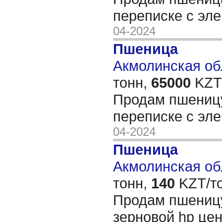
переписке с эл
04-2024
Пшеница
Акмолинская обл
тонн,
65000
KZT/
Продам пшениц
переписке с эл
04-2024
Пшеница
Акмолинская обл
тонн,
140
KZT/то
Продам пшеницу
зерновой hp це