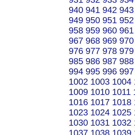
940
941
942
943
949
950
951
952
958
959
960
961
967
968
969
970
976
977
978
979
985
986
987
988
994
995
996
997
1002
1003
1004
1009
1010
1011
1016
1017
1018
1023
1024
1025
1030
1031
1032
1037
1038
1039