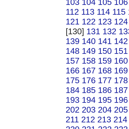
103
104
105
106
112
113
114
115
121
122
123
124
[130]
131
132
13
139
140
141
142
148
149
150
151
157
158
159
160
166
167
168
169
175
176
177
178
184
185
186
187
193
194
195
196
202
203
204
205
211
212
213
214