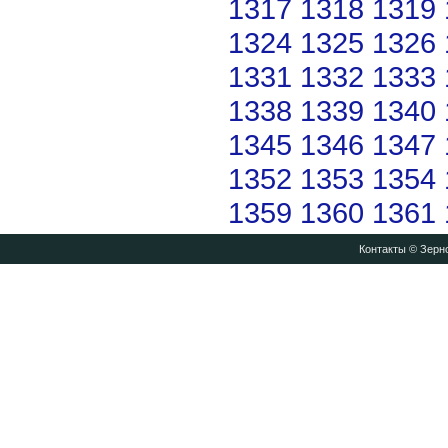
1317
1318
1319
1324
1325
1326
1331
1332
1333
1338
1339
1340
1345
1346
1347
1352
1353
1354
1359
1360
1361
Контакты
© Зерно