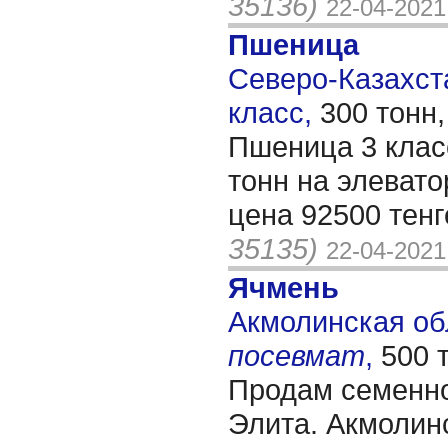
35136)
22-04-2021
Пшеница
Северо-Казахста
класс,
300 тонн
Пшеница 3 клас
тонн на элевато
цена 92500 тен
35135)
22-04-2021
Ячмень
Акмолинская обл
посевмат
,
500 
Продам семенно
Элита. Акмолинс