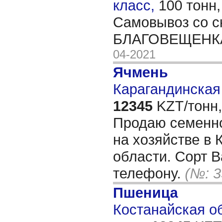
класс,
100 тонн
Самовывоз со с
БЛАГОВЕЩЕНК
04-2021
Ячмень
Карагандинская 
12345
KZT/тонн,
Продаю семенно
на хозяйстве в 
области. Сорт В
телефону.
(№: 3
Пшеница
Костанайская об