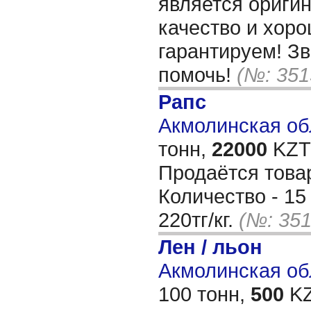
является ориги
качество и хор
гарантируем! З
помочь!
(№: 351
Рапс
Акмолинская обл
тонн,
22000
KZT/
Продаётся това
Количество - 15
220тг/кг.
(№: 351
Лен / льон
Акмолинская об
100 тонн,
500
KZ