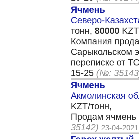
Ячмень
Северо-Казахста
тонн,
80000
KZT/
Компания прода
Сарыкольском э
переписке от Т
15-25
(№: 35143
Ячмень
Акмолинская об
KZT/тонн,
Продам ячмень 
35142)
23-04-2021