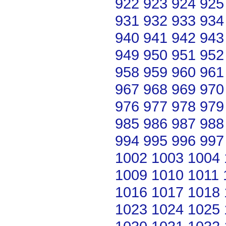
922
923
924
925
931
932
933
934
940
941
942
943
949
950
951
952
958
959
960
961
967
968
969
970
976
977
978
979
985
986
987
988
994
995
996
997
1002
1003
1004
1009
1010
1011
1016
1017
1018
1023
1024
1025