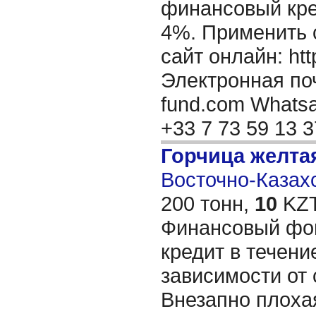
финансовый кре
4%. Применить 
сайт онлайн: http
Электронная поч
fund.com Whatsap
+33 7 73 59 13 
Горчица желта
Восточно-Казахс
200 тонн,
10
KZT
Финансовый фон
кредит в течени
зависимости от 
Внезапно плоха