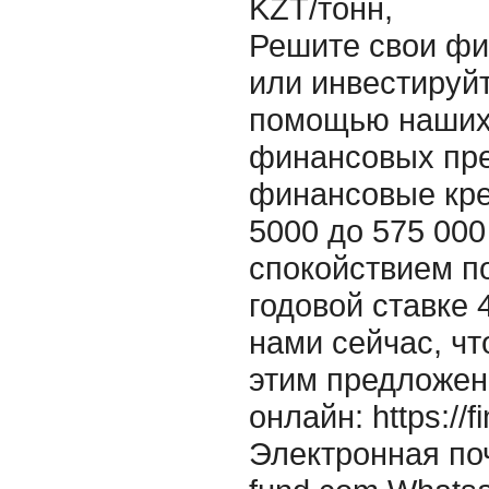
KZT/тонн,
Решите свои ф
или инвестируйт
помощью наших
финансовых пре
финансовые кре
5000 до 575 000
спокойствием п
годовой ставке 
нами сейчас, ч
этим предложен
онлайн: https://f
Электронная поч