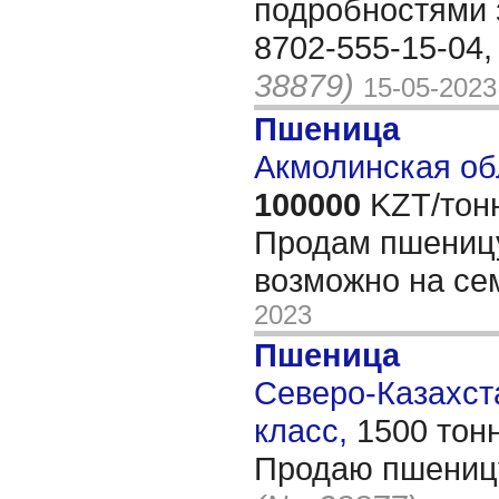
подробностями 
8702-555-15-04,
38879)
15-05-2023
Пшеница
Акмолинская об
100000
KZT/тон
Продам пшеницу
возможно на с
2023
Пшеница
Северо-Казахста
класс,
1500 тон
Продаю пшеницу