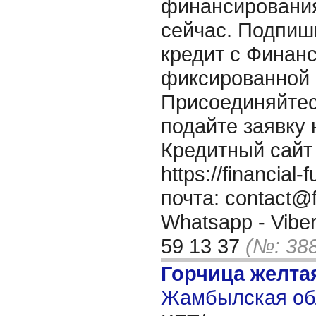
финансирования
сейчас. Подпиш
кредит с Финан
фиксированной с
Присоединяйтес
подайте заявку 
Кредитный сайт
https://financia
почта: contact@f
Whatsapp - Viber
59 13 37
(№: 38
Горчица желта
Жамбылская обл