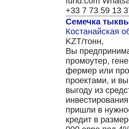
fund.com Whatsap
+33 7 73 59 13 
Семечка тыкв
Костанайская об
KZT/тонн,
Вы предпринима
промоутер, ген
фермер или про
проектами, и вы
выгоду из средс
инвестирования 
пришли в нужно
кредит в размер