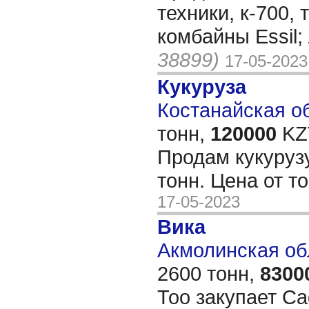
техники, к-700,
комбайны Essil;
38899)
17-05-2023
Кукуруза
Костанайская об
тонн,
120000
KZT
Продам кукурузу
тонн. Цена от т
17-05-2023
Вика
Акмолинская об
2600 тонн,
8300
Тоо закупает С