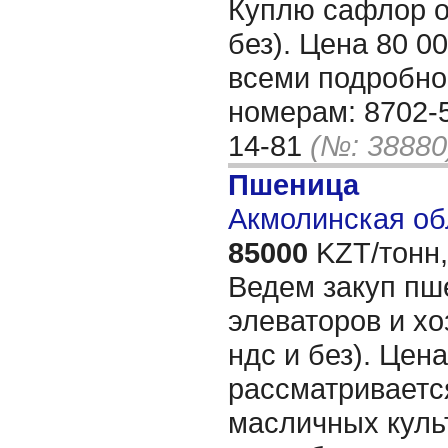
Куплю сафлор о
без). Цена 80 00
всеми подробно
номерам: 8702-5
14-81
(№: 38880
Пшеница
Акмолинская об
85000
KZT/тонн,
Ведем закуп пше
элеваторов и хо
ндс и без). Цен
рассматриваетс
масличных куль