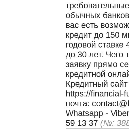
требовательные,
обычных банков
вас есть возмож
кредит до 150 
годовой ставке 
до 30 лет. Чего
заявку прямо с
кредитной онла
Кредитный сайт
https://financia
почта: contact@f
Whatsapp - Viber
59 13 37
(№: 38