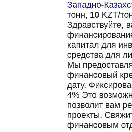
Западно-Казахст
тонн,
10
KZT/тон
Здравствуйте, 
финансирование
капитал для ин
средства для л
Мы предоставля
финансовый кре
дату. Фиксирова
4% Это возможн
позволит вам р
проекты. Свяжи
финансовым отд