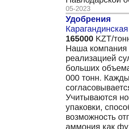
05-2023
Удобрения
Карагандинская 
165000
KZT/тон
Наша компания 
реализацией су
больших объемах
000 тонн. Кажды
согласовываетс
Учитываются но
упаковки, спосо
возможность от
аммония как фу