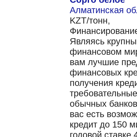
Алматинская об
KZT/тонн,
Финансирование
Являясь крупны
финансовом мир
вам лучшие пре
финансовых кре
получения креди
требовательные,
обычных банков
вас есть возмож
кредит до 150 
годовой ставке 