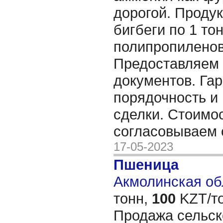
дорогой. Проду
бигбеги по 1 тон
полипропиленов
Предоставляем 
документов. Га
порядочность и
сделки. Стоимо
согласовываем
17-05-2023
Пшеница
Акмолинская обл
тонн,
100
KZT/то
Продажа сельск