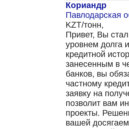
Кориандр
Павлодарская о
KZT/тонн,
Привет, Вы ста
уровнем долга 
кредитной истор
занесенным в ч
банков, вы обяз
частному кредит
заявку на получ
позволит вам ин
проекты. Решен
вашей досягаем