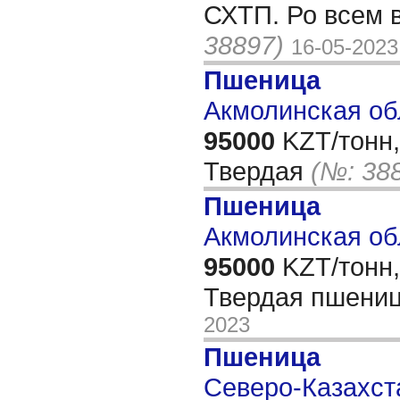
СХТП. Ро всем 
38897)
16-05-2023
Пшеница
Акмолинская об
95000
KZT/тонн,
Твердая
(№: 38
Пшеница
Акмолинская об
95000
KZT/тонн,
Твердая пшени
2023
Пшеница
Северо-Казахста