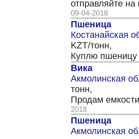
отправляйте на 
09-04-2018
Пшеница
Костанайская об
KZT/тонн,
Куплю пшеницу 
Вика
Акмолинская обл
тонн,
Продам емкости
2018
Пшеница
Акмолинская обл