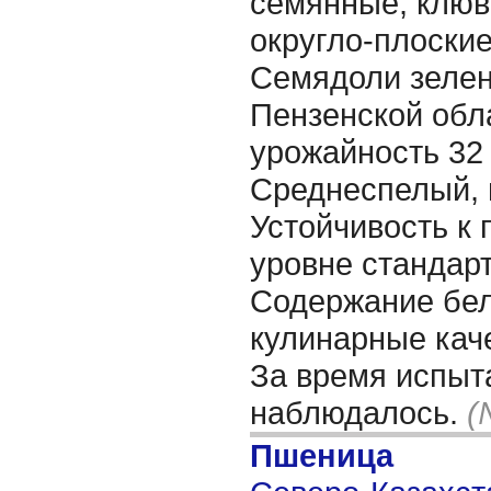
семянные, клюв
округло-плоские
Семядоли зелен
Пензенской обла
урожайность 32 
Среднеспелый, 
Устойчивость к 
уровне стандарт
Содержание бел
кулинарные каче
За время испыт
наблюдалось.
(
Пшеница