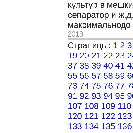
культур в мешки/
сепаратор и ж.д
максимальнодо 
2018
Страницы:
1
2
3
19
20
21
22
23
2
37
38
39
40
41
4
55
56
57
58
59
6
73
74
75
76
77
7
91
92
93
94
95
9
107
108
109
110
120
121
122
123
133
134
135
136