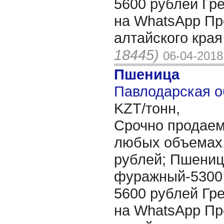
5600 рублей Гр
на WhatsApp Пр
алтайского края
18445)
06-04-2018
Пшеница
Павлодарская об
KZT/тонн,
Срочно продаем 
любых объемах.
рублей; Пшениц
фуражный-5300 
5600 рублей Гр
на WhatsApp Пр