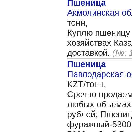
Пшеница
Акмолинская обл
тонн,
Куплю пшеницу 
хозяйствах Каз
доставкой.
(№: 
Пшеница
Павлодарская об
KZT/тонн,
Срочно продаем 
любых объемах.
рублей; Пшениц
фуражный-5300 