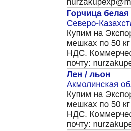
nurzakupexp@ma
Горчица белая
Северо-Казахста
Купим на Экспор
мешках по 50 кг
НДС. Коммерчес
почту: nurzakup
Лен / льон
Акмолинская об
Купим на Экспор
мешках по 50 кг
НДС. Коммерчес
почту: nurzakup