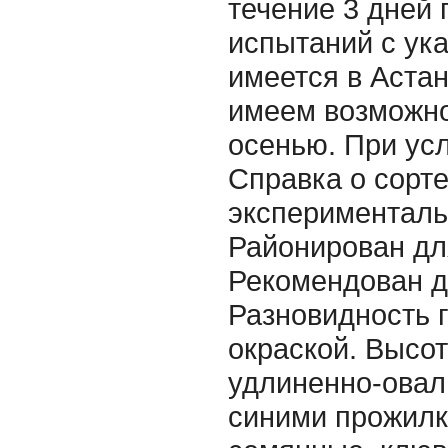
течение 3 дней
испытаний с ука
имеется в Астан
имеем возможно
осенью. При усл
Справка о сорт
эксперименталь
Районирован дл
Рекомендован д
Разновидность 
окраской. Высот
удлиненно-овал
синими прожилка