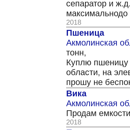
сепаратор и ж.д
максимальнодо 
2018
Пшеница
Акмолинская обл
тонн,
Куплю пшеницу 
области, на эле
прошу не беспо
Вика
Акмолинская об
Продам емкости
2018