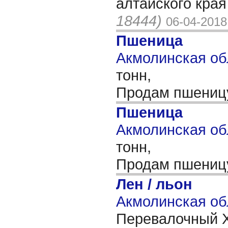
алтайского края
18444)
06-04-2018
Пшеница
Акмолинская обл
тонн,
Продам пшеницу
Пшеница
Акмолинская обл
тонн,
Продам пшениц
Лен / льон
Акмолинская об
Перевалочный Х