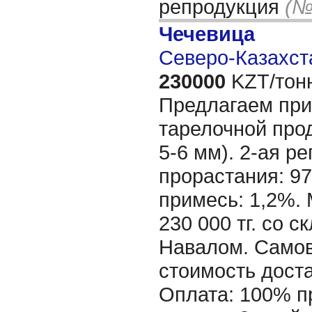
репродукция
(№
Чечевица
Северо-Казахста
230000
KZT/тон
Предлагаем при
тарелочной про
5-6 мм). 2-ая р
прорастания: 9
примесь: 1,2%. 
230 000 тг. со 
Навалом. Самов
стоимость доста
Оплата: 100% п