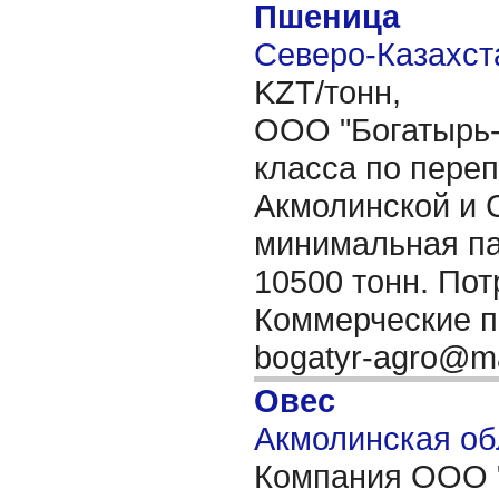
Пшеница
Северо-Казахста
KZT/тонн,
ООО "Богатырь-А
класса по пере
Акмолинской и 
минимальная па
10500 тонн. Пот
Коммерческие п
bogatyr-agro@ma
Овес
Акмолинская об
Компания ООО "