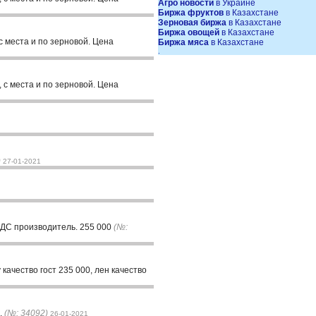
Агро новости
в Украине
Биржа фруктов
в Казахстане
Зерновая биржа
в Казахстане
Биржа овощей
в Казахстане
с места и по зерновой. Цена
Биржа мяса
в Казахстане
.
 с места и по зерновой. Цена
)
27-01-2021
 НДС производитель. 255 000
(№:
качество гост 235 000, лен качество
.
(№: 34092)
26-01-2021