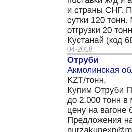
и страны СНГ. 
сутки 120 тонн
отгрузки 20 тонн
Кустанай (код 6
04-2018
Отруби
Акмолинская об
KZT/тонн,
Купим Отруби 
до 2.000 тонн в
цену на вагоне 
Предложения на
nurzakupexp@ma