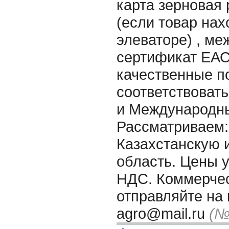
карта зерновая 
(если товар на
элеваторе) , м
сертификат ЕАС 
качественные п
соответствоват
и Международн
Рассматриваем:
Казахстанскую 
область. Цены у
НДС. Коммерче
отправляйте на 
agro@mail.ru
(№