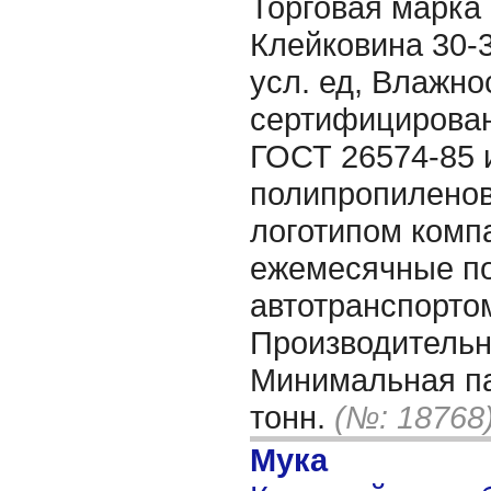
Торговая марка
Клейковина 30-
усл. ед, Влажно
сертифицирован
ГОСТ 26574-85 
полипропиленов
логотипом комп
ежемесячные по
автотранспортом
Производительно
Минимальная па
тонн.
(№: 18768
Мука