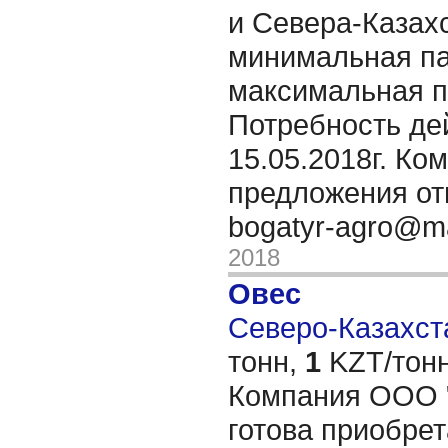
и Севера-Казах
минимальная па
максимальная п
Потребность де
15.05.2018г. Ко
предложения от
bogatyr-agro@ma
2018
Овес
Северо-Казахста
тонн,
1
KZT/тонн
Компания ООО "
готова приобрет