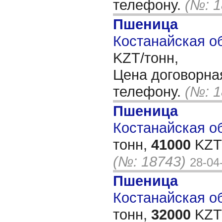
телефону.
(№: 1
Пшеница
Костанайская об
KZT/тонн,
Цена договорна
телефону.
(№: 1
Пшеница
Костанайская об
тонн,
41000
KZT/
(№: 18743)
28-04
Пшеница
Костанайская об
тонн,
32000
KZT/