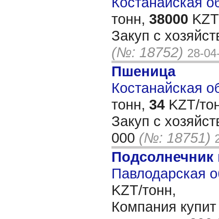
Костанайская об
тонн,
38000
KZT/
Закуп с хозяйст
(№: 18752)
28-04
Пшеница
Костанайская об
тонн,
34
KZT/тон
Закуп с хозяйст
000
(№: 18751)
Подсолнечник
Павлодарская о
KZT/тонн,
Компания купит