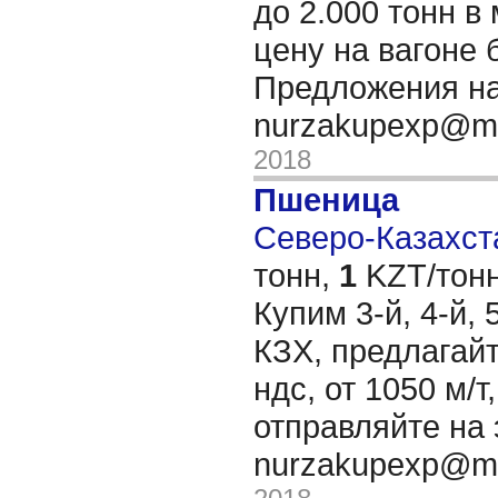
до 2.000 тонн в
цену на вагоне 
Предложения на
nurzakupexp@ma
2018
Пшеница
Северо-Казахста
тонн,
1
KZT/тонн
Купим 3-й, 4-й, 
КЗХ, предлагайт
ндс, от 1050 м/
отправляйте на 
nurzakupexp@ma