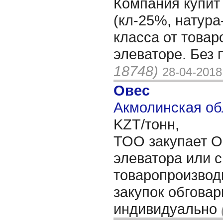
Компания купит 
(кл-25%, натура
класса от товар
элеваторе. Без
18748)
28-04-2018
Овес
Акмолинская об
KZT/тонн,
ТОО закупает О
элеватора или с
товаропроизвод
закупок обгова
индивидуально