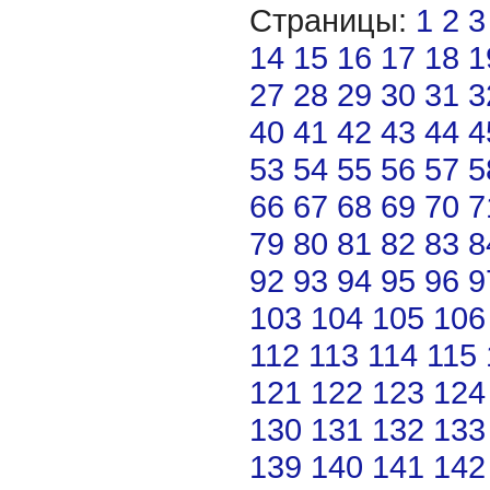
Страницы:
1
2
3
14
15
16
17
18
1
27
28
29
30
31
3
40
41
42
43
44
4
53
54
55
56
57
5
66
67
68
69
70
7
79
80
81
82
83
8
92
93
94
95
96
9
103
104
105
106
112
113
114
115
121
122
123
124
130
131
132
133
139
140
141
142