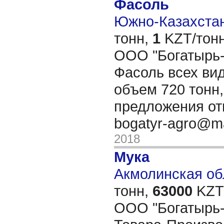
Фасоль
Южно-Казахстан
тонн,
1
KZT/тонн
ООО "Богатырь-
Фасоль всех вид
объем 720 тонн
предложения от
bogatyr-agro@ma
2018
Мука
Акмолинская обл
тонн,
63000
KZT/
OОО "Богатырь-