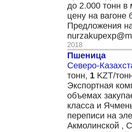
до 2.000 тонн в
цену на вагоне 
Предложения на
nurzakupexp@ma
2018
Пшеница
Северо-Казахста
тонн,
1
KZT/тонн
Экспортная ком
объемах закупа
класса и Ячмень
переписи на эле
Акмолинской , 