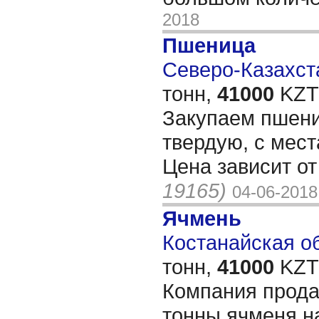
2018
Пшеница
Северо-Казахста
тонн,
41000
KZT/
Закупаем пшениц
твердую, с мест
Цена зависит от
19165)
04-06-2018
Ячмень
Костанайская об
тонн,
41000
KZT/
Компания продас
тонны ячменя на