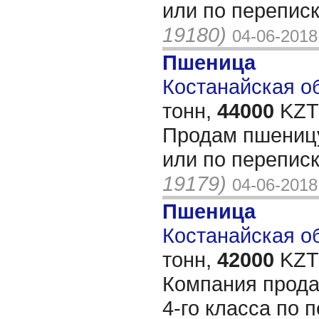
или по переписк
19180)
04-06-2018
Пшеница
Костанайская об
тонн,
44000
KZT/
Продам пшеницу
или по переписк
19179)
04-06-2018
Пшеница
Костанайская об
тонн,
42000
KZT/
Компания прода
4-го класса по 