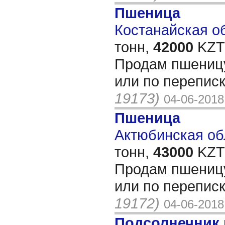
Пшеница
Костанайская об
тонн,
42000
KZT/
Продам пшеницу
или по переписк
19173)
04-06-2018
Пшеница
Актюбинская обл
тонн,
43000
KZT/
Продам пшеницу
или по переписк
19172)
04-06-2018
Подсолнечник