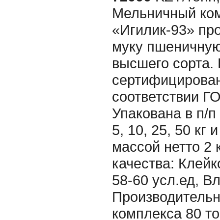
Мельничный ко
«Игилик-93» про
муку пшеничну
высшего сорта.
сертифицирован
соответствии Г
Упакована в п/п
5, 10, 25, 50 кг
массой нетто 2 
качества: Клей
58-60 усл.ед, В
Производительн
комплекса 80 то