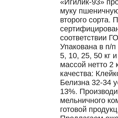
«Игилик-93» про
муку пшеничну
второго сорта. 
сертифицирован
соответствии Г
Упакована в п/п
5, 10, 25, 50 кг
массой нетто 2 
качества: Клейк
Белизна 32-34 у
13%. Производи
мельничного ко
готовой продукц