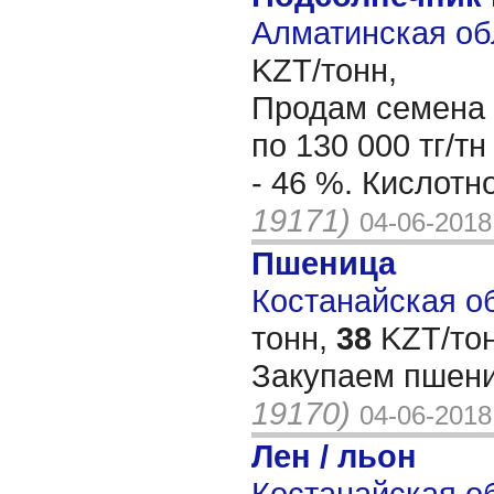
Алматинская об
KZT/тонн,
Продам семена 
по 130 000 тг/т
- 46 %. Кислотно
19171)
04-06-2018
Пшеница
Костанайская об
тонн,
38
KZT/тон
Закупаем пшен
19170)
04-06-2018
Лен / льон
Костанайская об