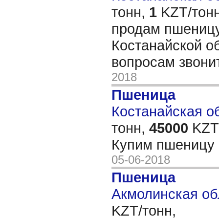
тонн,
1
KZT/тонн
продам пшеницу
Костанайской о
вопросам звони
2018
Пшеница
Костанайская об
тонн,
45000
KZT/
Купим пшеницу 
05-06-2018
Пшеница
Акмолинская об
KZT/тонн,