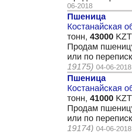
06-2018
Пшеница
Костанайская об
тонн,
43000
KZT/
Продам пшеницу
или по переписк
19175)
04-06-2018
Пшеница
Костанайская об
тонн,
41000
KZT/
Продам пшеницу
или по перепис
19174)
04-06-2018