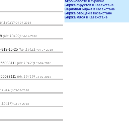
Агро новости
в Украине
Биржа фруктов
в Казахстане
Зерновая биржа
в Казахстане
Биржа овощей
в Казахстане
Биржа мяса
в Казахстане
.
№: 19423)
04-07-2018
59
(№: 19422)
04-07-2018
1-913-15-25
(№: 19421)
04-07-2018
7755033111
(№: 19420)
03-07-2018
7755033111
(№: 19419)
03-07-2018
: 19418)
03-07-2018
: 19417)
03-07-2018