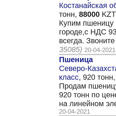
Костанайская об
тонн,
88000
KZT/
Купим пшеницу 3
городе,c НДС 93
всегда. Звонит
35085)
20-04-2021
Пшеница
Северо-Казахста
класс,
920 тонн
Продам пшеницу
920 тонн по цен
на линейном эл
20-04-2021