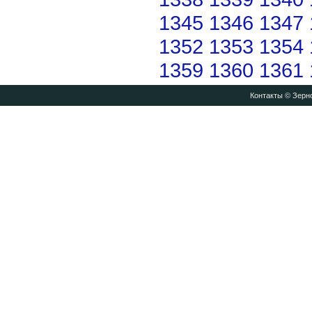
1345
1346
1347
1352
1353
1354
1359
1360
1361
Контакты
© Зерно