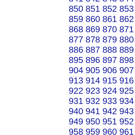
850
851
852
853
859
860
861
862
868
869
870
871
877
878
879
880
886
887
888
889
895
896
897
898
904
905
906
907
913
914
915
916
922
923
924
925
931
932
933
934
940
941
942
943
949
950
951
952
958
959
960
961