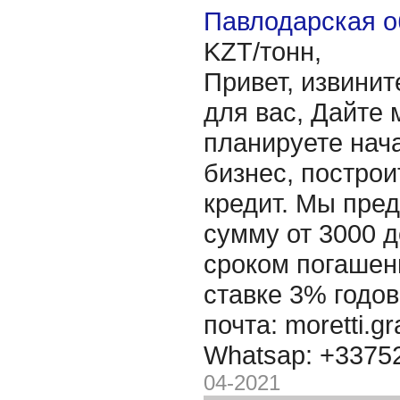
Павлодарская о
KZT/тонн,
Привет, извинит
для вас, Дайте 
планируете нача
бизнес, построи
кредит. Мы пре
сумму от 3000 д
сроком погашени
ставке 3% годов
почта: moretti.g
Whatsap: +337
04-2021