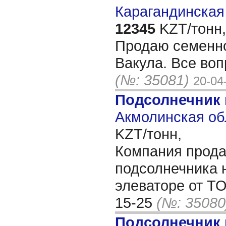
Карагандинская 
12345
KZT/тонн,
Продаю семенно
Вакула. Все воп
(№: 35081)
20-04
Подсолнечник
Акмолинская об
KZT/тонн,
Компания прода
подсолнечника 
элеваторе от ТО
15-25
(№: 35080
Подсолнечник