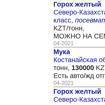
Горох желтый
Северо-Казахста
класс,
посевма
KZT/тонн,
МОЖНО НА СЕ
04-2021
Мука
Костанайская об
тонн,
130000
KZT
Есть авто/жд от
04-2021
Горох желтый
Северо-Казахста