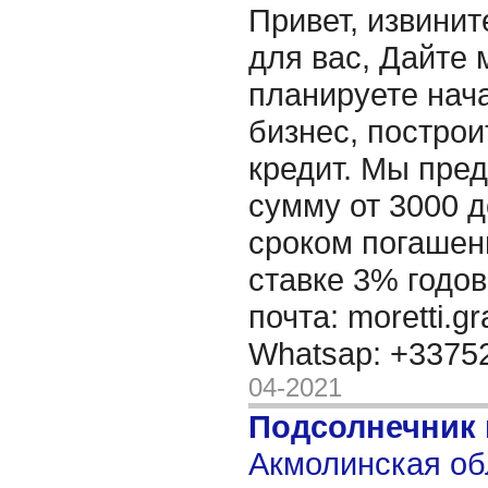
Привет, извинит
для вас, Дайте 
планируете нача
бизнес, построи
кредит. Мы пре
сумму от 3000 д
сроком погашени
ставке 3% годов
почта: moretti.g
Whatsap: +337
04-2021
Подсолнечник
Акмолинская об