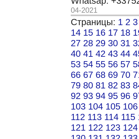
Whatsap: +337
04-2021
Страницы:
1
2
3
14
15
16
17
18
1
27
28
29
30
31
3
40
41
42
43
44
4
53
54
55
56
57
5
66
67
68
69
70
7
79
80
81
82
83
8
92
93
94
95
96
9
103
104
105
106
112
113
114
115
121
122
123
124
130
131
132
133