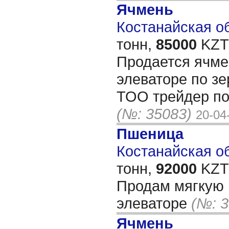
Ячмень
Костанайская об
тонн,
85000
KZT/
Продается ячме
элеваторе по зе
ТОО трейдер по 
(№: 35083)
20-04
Пшеница
Костанайская об
тонн,
92000
KZT/
Продам мягкую 
элеваторе
(№: 3
Ячмень