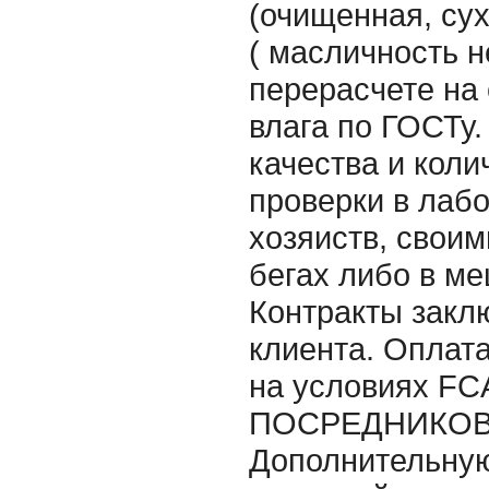
(очищенная, сух
( масличность н
перерасчете на
влага по ГОСТу.
качества и коли
проверки в лаб
хозяиств, свои
бегах либо в ме
Контракты закл
клиента. Оплата
на условиях FC
ПОСРЕДНИКОВ н
Дополнительну