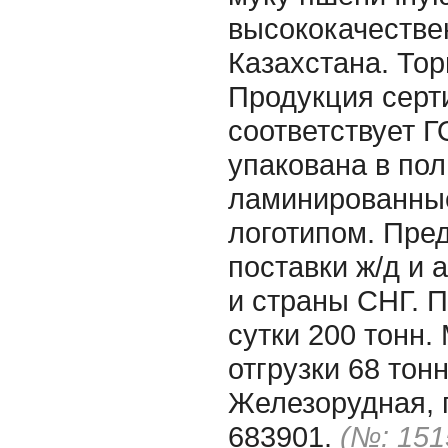
высококачеств
Казахстана. То
Продукция серт
соответствует Г
упакована в по
ламинированные
логотипом. Пре
поставки ж/д и 
и страны СНГ. 
сутки 200 тонн
отгрузки 68 тонн
Железорудная, 
683901.
(№: 151