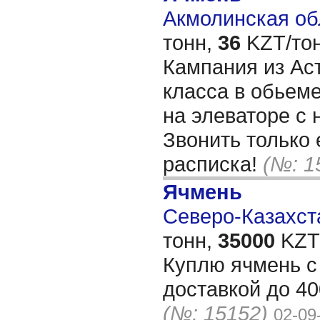
Акмолинская обл
тонн,
36
KZT/тон
Кампания из Ас
класса в обьеме
на элеваторе с 
Звонить только 
расписка!
(№: 1
Ячмень
Северо-Казахста
тонн,
35000
KZT/
Куплю ячмень с 
доставкой до 40
(№: 15152)
02-09