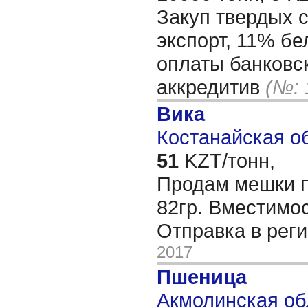
Закуп твердых 
экспорт, 11% бе
оплаты банковск
аккредитив
(№: 
Вика
Костанайская об
51
KZT/тонн,
Продам мешки 
82гр. Вместимос
Отправка в рег
2017
Пшеница
Акмолинская обл