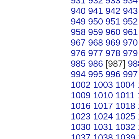
931
932
933
934
940
941
942
943
949
950
951
952
958
959
960
961
967
968
969
970
976
977
978
979
985
986
[987]
98
994
995
996
997
1002
1003
1004
1009
1010
1011
1016
1017
1018
1023
1024
1025
1030
1031
1032
1037
1038
1039