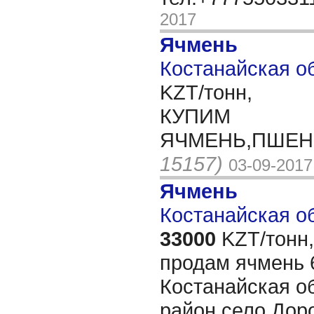
2017
Ячмень
Костанайская об
KZT/тонн,
КУПИМ
ЯЧМЕНЬ,ПШЕНИ
15157)
03-09-2017
Ячмень
Костанайская об
33000
KZT/тонн,
продам ячмень 6
Костанайская о
район село До