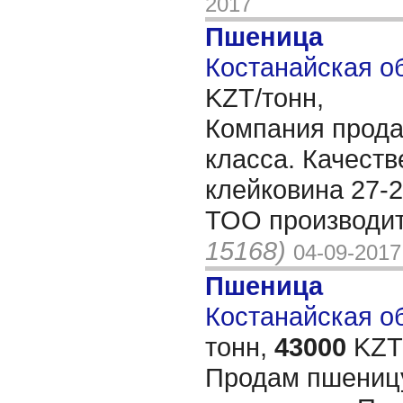
2017
Пшеница
Костанайская об
KZT/тонн,
Компания прода
класса. Качеств
клейковина 27-2
ТОО производи
15168)
04-09-2017
Пшеница
Костанайская об
тонн,
43000
KZT/
Продам пшениц