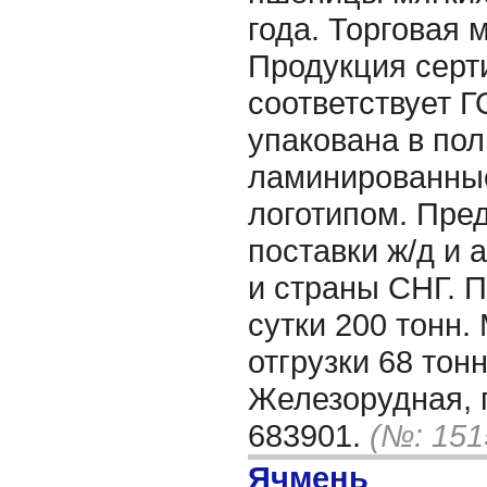
года. Торговая 
Продукция серт
соответствует Г
упакована в по
ламинированные
логотипом. Пре
поставки ж/д и 
и страны СНГ. 
сутки 200 тонн
отгрузки 68 тонн
Железорудная, г
683901.
(№: 151
Ячмень