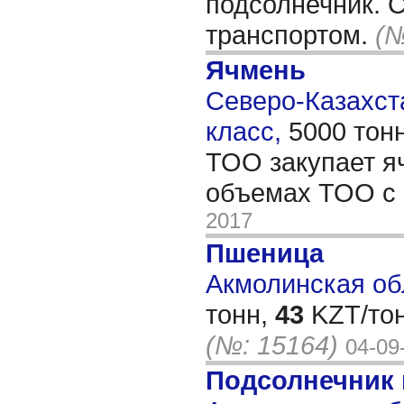
подсолнечник. С
транспортом.
(№
Ячмень
Северо-Казахста
класс,
5000 тон
ТОО закупает я
объемах ТОО 
2017
Пшеница
Акмолинская обл
тонн,
43
KZT/тон
(№: 15164)
04-09
Подсолнечник