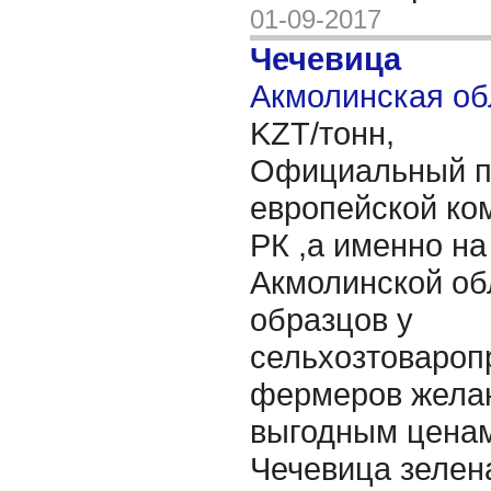
01-09-2017
Чечевица
Акмолинская об
KZT/тонн,
Официальный п
европейской ко
РК ,а именно на
Акмолинской об
образцов у
сельхозтовароп
фермеров жела
выгодным ценам
Чечевица зелен