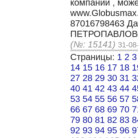
компаний , може
www.Globusmax
87016798463 Да
ПЕТРОПАВЛОВС
(№: 15141)
31-08
Страницы:
1
2
3
14
15
16
17
18
1
27
28
29
30
31
3
40
41
42
43
44
4
53
54
55
56
57
5
66
67
68
69
70
7
79
80
81
82
83
8
92
93
94
95
96
9