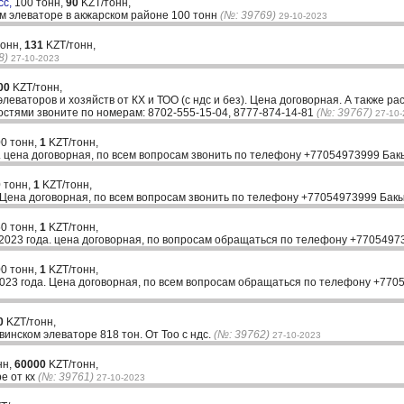
сс,
100 тонн,
90
KZT/тонн,
м элеваторе в акжарском районе 100 тонн
(№: 39769)
29-10-2023
тонн,
131
KZT/тонн,
8)
27-10-2023
00
KZT/тонн,
 элеваторов и хозяйств от КХ и ТОО (с ндс и без). Цена договорная. А также р
остями звоните по номерам: 8702-555-15-04, 8777-874-14-81
(№: 39767)
27-10
0 тонн,
1
KZT/тонн,
а. цена договорная, по всем вопросам звонить по телефону +77054973999 Ба
 тонн,
1
KZT/тонн,
. Цена договорная, по всем вопросам звонить по телефону +77054973999 Бак
0 тонн,
1
KZT/тонн,
 2023 года. цена договорная, по вопросам обращаться по телефону +770549
0 тонн,
1
KZT/тонн,
023 года. Цена договорная, по всем вопросам обращаться по телефону +77
0
KZT/тонн,
нском элеваторе 818 тон. От Тоо с ндс.
(№: 39762)
27-10-2023
нн,
60000
KZT/тонн,
е от кх
(№: 39761)
27-10-2023