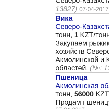
Северо-Казахст
13827)
07-04-2017
Вика
Северо-Казахста
тонн,
1
KZT/тонн
Закупаем рыжик
хозяйств Север
Акмолинской и 
областей.
(№: 1
Пшеница
Акмолинская обл
тонн,
56000
KZT/
Продам пшениц