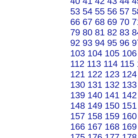
40
41
42
43
44
4
53
54
55
56
57
5
66
67
68
69
70
7
79
80
81
82
83
8
92
93
94
95
96
9
103
104
105
106
112
113
114
115
121
122
123
124
130
131
132
133
139
140
141
142
148
149
150
151
157
158
159
160
166
167
168
169
175
176
177
178