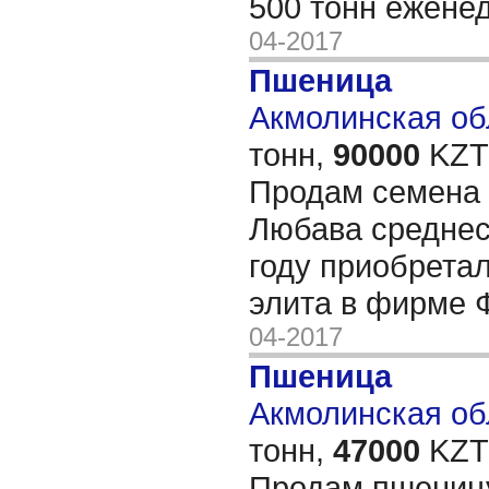
500 тонн ежене
04-2017
Пшеница
Акмолинская об
тонн,
90000
KZT/
Продам семена
Любава среднес
году приобрета
элита в фирме 
04-2017
Пшеница
Акмолинская обл
тонн,
47000
KZT/
Продам пшеницу