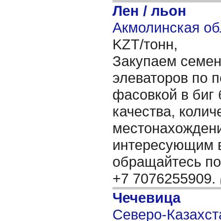
Лен / льон
Акмолинская об
KZT/тонн,
Закупаем семен
элеваторов по п
фасовкой в биг 
качества, колич
местонахождени
интересующим 
обращайтесь по 
+7 7076255909.
Чечевица
Северо-Казахста