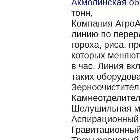
Акмолинская об
тонн,
Компания АгроА
линию по перер
гороха, риса. п
которых меняютс
в час. Линия вк
таких оборудова
Зерноочистител
Камнеотделител
Шелушильная м
Аспирационный 
Гравитационный