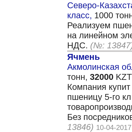
Северо-Казахста
класс,
1000 тон
Реализуем пшен
на линейном эл
НДС.
(№: 13847
Ячмень
Акмолинская обл
тонн,
32000
KZT/
Компания купит
пшеницу 5-го к
товаропроизвод
Без посредников
13846)
10-04-2017