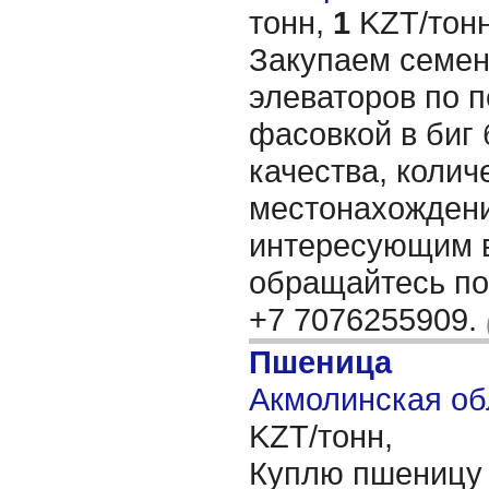
тонн,
1
KZT/тонн
Закупаем семен
элеваторов по п
фасовкой в биг 
качества, колич
местонахождени
интересующим 
обращайтесь по 
+7 7076255909.
Пшеница
Акмолинская об
KZT/тонн,
Куплю пшеницу 3