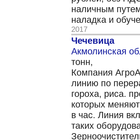
наличным путем
наладка и обуч
2017
Чечевица
Акмолинская об
тонн,
Компания АгроА
линию по перер
гороха, риса. п
которых меняютс
в час. Линия вк
таких оборудова
Зерноочистител