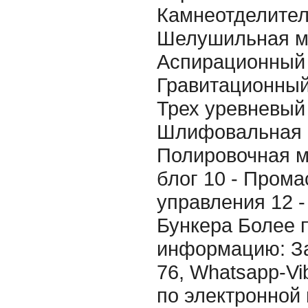
Камнеотделител
Шелушильная м
Аспирационный 
Гравитационный
Трех уревневый 
Шлифовальная 
Полировочная м
блог 10 - Прома
управления 12 - 
Бункера Более 
информацию: За
76, Whatsapp-Vi
по электронной 