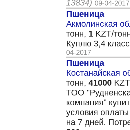
13834)
09-04-2017
Пшеница
Акмолинская обл
тонн,
1
KZT/тонн
Куплю 3,4 класс
04-2017
Пшеница
Костанайская об
тонн,
41000
KZT/
ТОО "Рудненск
компания" купит
условия оплаты
на 7 дней. Потр