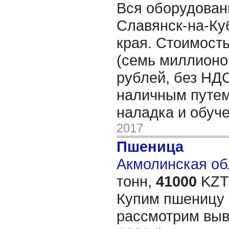
Вся оборудовани
Славянск-на-Ку
края. Стоимость
(семь миллионо
рублей, без НДС
наличным путем
наладка и обуч
2017
Пшеница
Акмолинская обл
тонн,
41000
KZT/
Купим пшеницу 3
рассмотрим выв