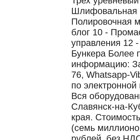
Трех уревневый 
Шлифовальная 
Полировочная м
блог 10 - Прома
управления 12 - 
Бункера Более 
информацию: За
76, Whatsapp-Vi
по электронной 
Вся оборудовани
Славянск-на-Ку
края. Стоимость
(семь миллионо
рублей, без НДС