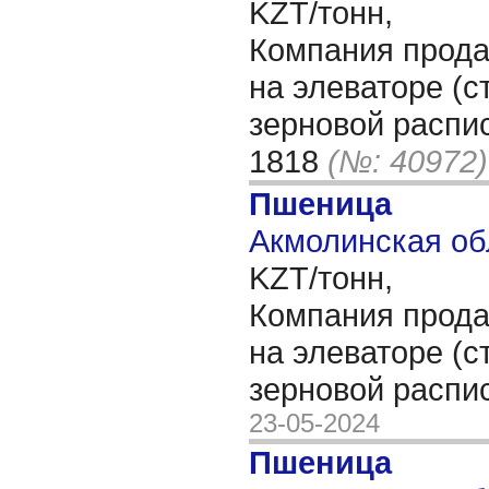
KZT/тонн,
Компания прода
на элеваторе (с
зерновой распис
1818
(№: 40972)
Пшеница
Акмолинская об
KZT/тонн,
Компания прода
на элеваторе (с
зерновой распи
23-05-2024
Пшеница