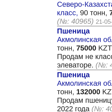
Северо-Казахста
класс,
90 тонн,
(№: 40965)
21-05
Пшеница
Акмолинская обл
тонн,
75000
KZT/
Продам не клас
элеваторе.
(№: 
Пшеница
Акмолинская обл
тонн,
132000
KZT
Продам пшеницу
2022 года
(№: 4