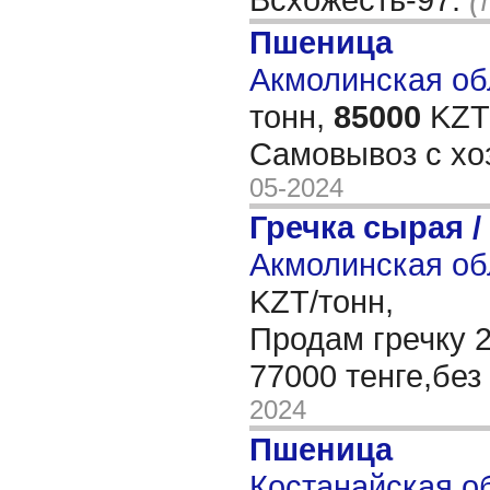
Пшеница
Акмолинская обл
тонн,
85000
KZT/
Самовывоз с хо
05-2024
Гречка сырая /
Акмолинская об
KZT/тонн,
Продам гречку 2
77000 тенге,без
2024
Пшеница
Костанайская об