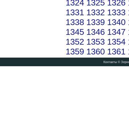
1324
1325
1326
1331
1332
1333
1338
1339
1340
1345
1346
1347
1352
1353
1354
1359
1360
1361
Контакты
© Зерно