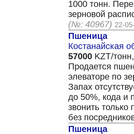
1000 тонн. Пере
зерновой распис
(№: 40967)
22-05
Пшеница
Костанайская об
57000
KZT/тонн,
Продается пшен
элеваторе по зе
Запах отсутству
до 50%, кода и 
звонить только
без посреднико
Пшеница