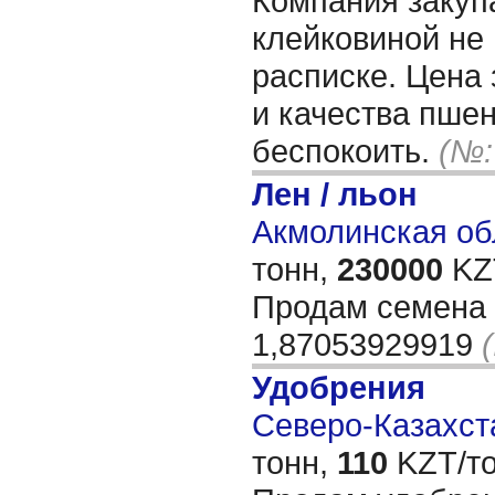
Компания закупа
клейковиной не 
расписке. Цена 
и качества пше
беспокоить.
(№:
Лен / льон
Акмолинская об
тонн,
230000
KZT
Продам семена 
1,87053929919
Удобрения
Северо-Казахста
тонн,
110
KZT/то