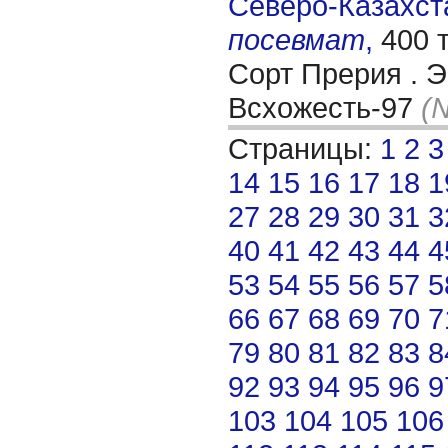
Северо-Казахста
посевмат
,
400 
Сорт Прерия . Э
Всхожесть-97
(
Страницы:
1
2
3
14
15
16
17
18
1
27
28
29
30
31
3
40
41
42
43
44
4
53
54
55
56
57
5
66
67
68
69
70
7
79
80
81
82
83
8
92
93
94
95
96
9
103
104
105
106