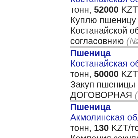
тонн,
52000
KZT/
Куплю пшеницу 
Костанайской о
согласовнию
(№
Пшеница
Костанайская об
тонн,
50000
KZT/
Закуп пшеницы
ДОГОВОРНАЯ
Пшеница
Акмолинская обл
тонн,
130
KZT/то