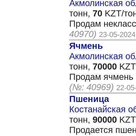
Акмолинская обл
тонн,
70
KZT/тон
Продам неклас
40970)
23-05-2024
Ячмень
Акмолинская обл
тонн,
70000
KZT/
Продам ячмень 
(№: 40969)
22-05
Пшеница
Костанайская об
тонн,
90000
KZT/
Продается пшен