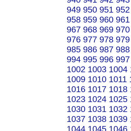
949
950
951
952
958
959
960
961
967
968
969
970
976
977
978
979
985
986
987
988
994
995
996
997
1002
1003
1004
1009
1010
1011
1016
1017
1018
1023
1024
1025
1030
1031
1032
1037
1038
1039
1044
1045
1046