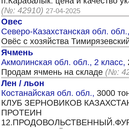
п.Карабалык. цена и качество у
(№: 42910)
27-04-2025
Овес
Северо-Казахстанская обл. обл.
Овёс с хозяйства Тимирязевски
Ячмень
Акмолинская обл. обл., 2 класс,
Продам ячмень на складе
(№: 4
Лен / льон
Костанайская обл. обл.,
3000 то
КЛУБ ЗЕРНОВИКОВ КАЗАХСТА
ПРОТЕИН
12.ПРОДОВОЛЬСТВЕННЫЙ.ФУ