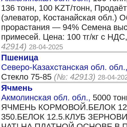
136 тонн, 100 KZT/тонн, Прода
(элеватор, Костанайская обл.) 
прорастания — 94% Семена высок
примесей. Цена: 100 тг/кг с НД
42914)
28-04-2025
Пшеница
Северо-Казахстанская обл. обл.,
Стекло 75-85
(№: 42913)
28-04-20
Ячмень
Акмолинская обл. обл.,
5000 тон
ЯЧМЕНЬ КОРМОВОЙ.БЕЛОК 12.
350.БЕЛОК 12.5.КЛУБ ЗЕРНО
ЧАТ! НА ПЛАТНОЙ ОСНОВЕ.В