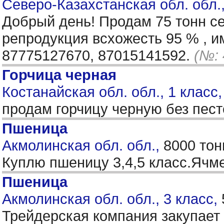
Северо-Казахстанская обл. обл.
Добрый день! Продам 75 тонн с
репродукция всхожесть 95 % , им
87775127670, 87015141592.
(№: 
Горчица черная
Костанайская обл. обл., 1 класс
продам горчицу черную без пес
Пшеница
Акмолинская обл. обл.,
8000 тон
Куплю пшеницу 3,4,5 класс.Яч
Пшеница
Акмолинская обл. обл., 3 класс,
Трейдерская компания закупает 