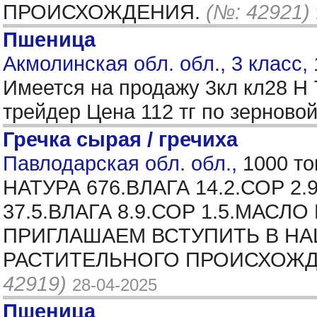
ПРОИСХОЖДЕНИЯ.
(№: 42921)
Пшеница
Акмолинская обл. обл., 3 класс,
Имеется на продажу 3кл кл28 Н 
трейдер Цена 112 тг по зерново
Гречка сырая / гречиха
Павлодарская обл. обл.,
1000 то
НАТУРА 676.ВЛАГА 14.2.СОР 
37.5.ВЛАГА 8.9.СОР 1.5.МАСЛ
ПРИГЛАШАЕМ ВСТУПИТЬ В НА
РАСТИТЕЛЬНОГО ПРОИСХОЖДЕ
42919)
28-04-2025
Пшеница