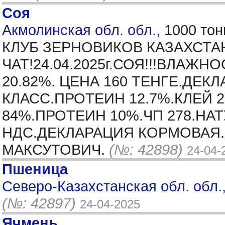
Соя
Акмолинская обл. обл.,
1000 тон
КЛУБ ЗЕРНОВИКОВ КАЗАХСТА
ЧАТ!24.04.2025г.СОЯ!!!ВЛАЖ
20.82%. ЦЕНА 160 ТЕНГЕ.ДЕ
КЛАСС.ПРОТЕИН 12.7%.КЛЕЙ 
84%.ПРОТЕИН 10%.ЧП 278.НАТУ
НДС.ДЕКЛАРАЦИЯ КОРМОВАЯ.В
МАКСУТОВИЧ.
(№: 42898)
24-04-
Пшеница
Северо-Казахстанская обл. обл.,
(№: 42897)
24-04-2025
Ячмень