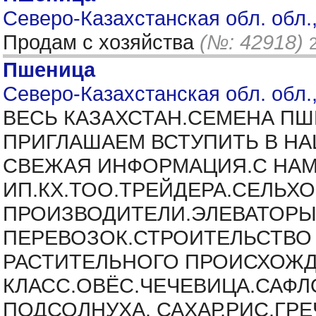
Северо-Казахстанская обл. обл.,
Продам с хозяйства
(№: 42918)
Пшеница
Северо-Казахстанская обл. обл.,
ВЕСЬ КАЗАХСТАН.СЕМЕНА ПШ
ПРИГЛАШАЕМ ВСТУПИТЬ В НА
СВЕЖАЯ ИНФОРМАЦИЯ.С НАМ
ИП.КХ.ТОО.ТРЕЙДЕРА.СЕЛЬ
ПРОИЗВОДИТЕЛИ.ЭЛЕВАТОРЫ
ПЕРЕВОЗОК.СТРОИТЕЛЬСТВО 
РАСТИТЕЛЬНОГО ПРОИСХОЖДЕ
КЛАСС.ОВЁС.ЧЕЧЕВИЦА.САФЛ
ПОДСОЛНУХА. САХАР.РИС.ГРЕ