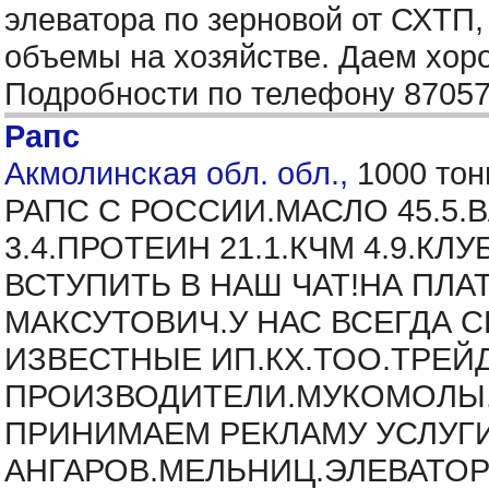
элеватора по зерновой от СХТП,
объемы на хозяйстве. Даем хор
Подробности по телефону 8705
Рапс
Акмолинская обл. обл.,
1000 тон
РАПС С РОССИИ.МАСЛО 45.5.
3.4.ПРОТЕИН 21.1.КЧМ 4.9.К
ВСТУПИТЬ В НАШ ЧАТ!НА ПЛА
МАКСУТОВИЧ.У НАС ВСЕГДА 
ИЗВЕСТНЫЕ ИП.КХ.ТОО.ТРЕЙ
ПРОИЗВОДИТЕЛИ.МУКОМОЛЫ.
ПРИНИМАЕМ РЕКЛАМУ УСЛУГ
АНГАРОВ.МЕЛЬНИЦ.ЭЛЕВАТОР