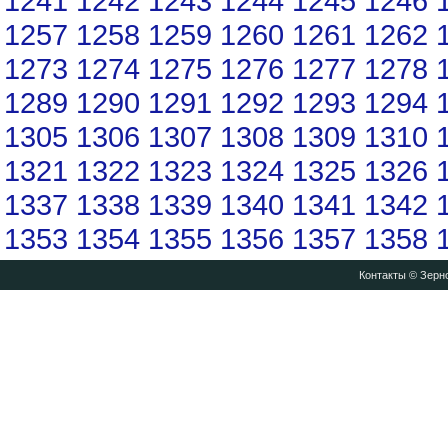
1241
1242
1243
1244
1245
1246
1257
1258
1259
1260
1261
1262
1273
1274
1275
1276
1277
1278
1289
1290
1291
1292
1293
1294
1305
1306
1307
1308
1309
1310
1321
1322
1323
1324
1325
1326
1337
1338
1339
1340
1341
1342
1353
1354
1355
1356
1357
1358
Контакты
© Зерно