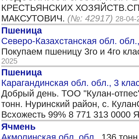
КРЕСТЬЯНСКИХ ХОЗЯЙСТВ.СПР
МАКСУТОВИЧ.
(№: 42917)
28-04-
Пшеница
Северо-Казахстанская обл. обл.
Покупаем пшеницу 3го и 4го кла
2025
Пшеница
Карагандинская обл. обл., 3 кла
Добрый день. ТОО "Кулан-отпес
тонн. Нуринский район, с. Кула
Всхожесть 99% 8 771 313 0000 
Ячмень
Акмолинская обл. обл.,
136 тонн