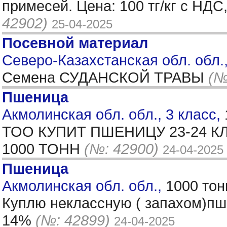
примесей. Цена: 100 тг/кг с НД
42902)
25-04-2025
Посевной материал
Северо-Казахстанская обл. обл.
Семена СУДАНСКОЙ ТРАВЫ
(№
Пшеница
Акмолинская обл. обл., 3 класс,
ТОО КУПИТ ПШЕНИЦУ 23-24 
1000 ТОНН
(№: 42900)
24-04-2025
Пшеница
Акмолинская обл. обл.,
1000 тон
Куплю неклассную ( запахом)пше
14%
(№: 42899)
24-04-2025