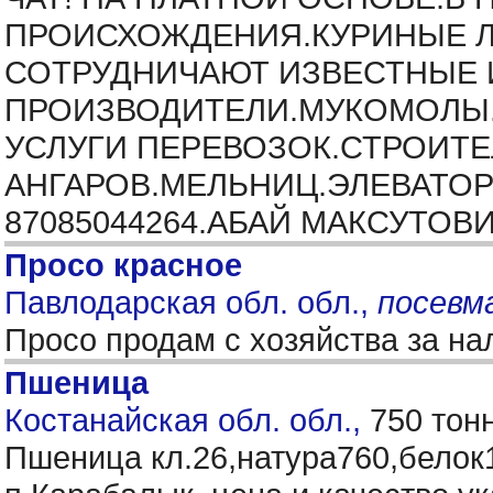
ПРОИСХОЖДЕНИЯ.КУРИНЫЕ Л
СОТРУДНИЧАЮТ ИЗВЕСТНЫЕ И
ПРОИЗВОДИТЕЛИ.МУКОМОЛЫ.
УСЛУГИ ПЕРЕВОЗОК.СТРОИТ
АНГАРОВ.МЕЛЬНИЦ.ЭЛЕВАТОР
87085044264.АБАЙ МАКСУТОВ
Просо красное
Павлодарская обл. обл.,
посевм
Просо продам с хозяйства за н
Пшеница
Костанайская обл. обл.,
750 тон
Пшеница кл.26,натура760,белок14