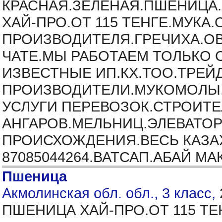
КРАСНАЯ.ЗЕЛЁНАЯ.ПШЕНИЦА.
ХАЙ-ПРО.ОТ 115 ТЕНГЕ.МУКА.
ПРОИЗВОДИТЕЛЯ.ГРЕЧИХА.ОВ
ЧАТЕ.МЫ РАБОТАЕМ ТОЛЬКО
ИЗВЕСТНЫЕ ИП.КХ.ТОО.ТРЕЙ
ПРОИЗВОДИТЕЛИ.МУКОМОЛЫ.
УСЛУГИ ПЕРЕВОЗОК.СТРОИТ
АНГАРОВ.МЕЛЬНИЦ.ЭЛЕВАТОР
ПРОИСХОЖДЕНИЯ.ВЕСЬ КАЗАХ
87085044264.ВАТСАП.АБАЙ М
Пшеница
Акмолинская обл. обл., 3 класс,
ПШЕНИЦА ХАЙ-ПРО.ОТ 115 ТЕ