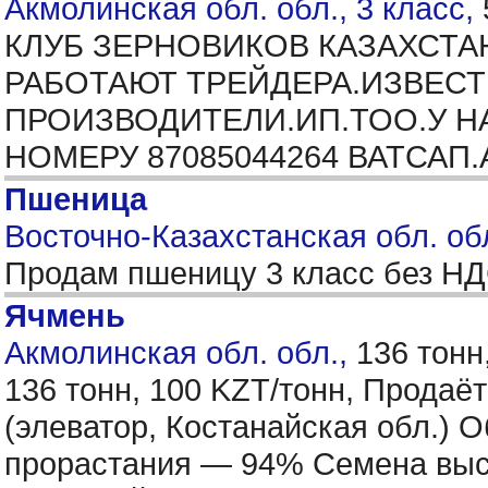
Акмолинская обл. обл., 3 класс,
КЛУБ ЗЕРНОВИКОВ КАЗАХСТАН
РАБОТАЮТ ТРЕЙДЕРА.ИЗВЕС
ПРОИЗВОДИТЕЛИ.ИП.ТОО.У Н
НОМЕРУ 87085044264 ВАТСАП
Пшеница
Восточно-Казахстанская обл. обл
Продам пшеницу 3 класс без Н
Ячмень
Акмолинская обл. обл.,
136 тонн
136 тонн, 100 KZT/тонн, Прода
(элеватор, Костанайская обл.) 
прорастания — 94% Семена высок