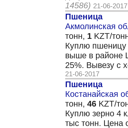
14586)
21-06-2017
Пшеница
Акмолинская обл
тонн,
1
KZT/тонн
Куплю пшеницу 3
выше в районе 
25%. Вывезу с 
21-06-2017
Пшеница
Костанайская об
тонн,
46
KZT/тон
Куплю зерно 4 к
тыс тонн. Цена о