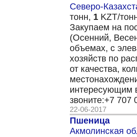
Северо-Казахста
тонн,
1
KZT/тонн
Закупаем на по
(Осенний, Весе
объемах, с элев
хозяйств по рас
от качества, ко
местонахождени
интересующим 
звоните:+7 707
22-06-2017
Пшеница
Акмолинская обл